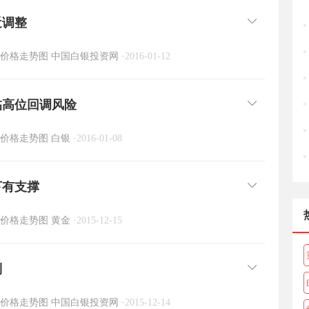
近调整
价格走势图
中国白银投资网
·
2016-01-12
临高位回调风险
价格走势图
白银
·
2016-01-08
下有支撑
价格走势图
黄金
·
2015-12-15
制
价格走势图
中国白银投资网
·
2015-12-14