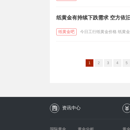
纸黄金有持续下跌需求 空方依
纸黄金吧
今日工行纸黄金价格
纸黄金
1
2
3
4
5
资讯中心
国际黄金
黄金分析
黄金