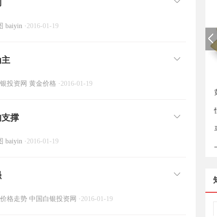
列
图
baiyin
·
2016-01-19
为主
新
银投资网
黄金价格
·
2016-01-19
的支撑
图
baiyin
·
2016-01-19
强
价格走势
中国白银投资网
·
2016-01-19