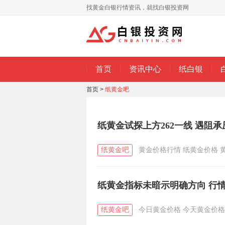
找黄金白银行情资讯，就找白银投资网
首页
资讯中心
纸白银
首页
>
纸黄金吧
纸黄金试探上方262一线 遇阻
纸黄金吧
黄金价格行情
纸黄金价格
纸黄金指标未暗示明确方向 行
纸黄金吧
今日黄金价格
今天黄金价格