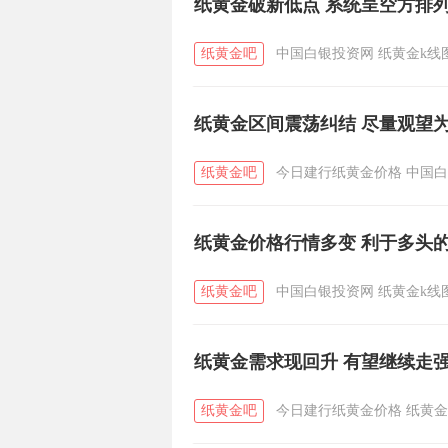
纸黄金破新低点 系统呈空方排
纸黄金吧
中国白银投资网
纸黄金k线
纸黄金区间震荡纠结 尽量观望
纸黄金吧
今日建行纸黄金价格
中国白
纸黄金价格行情多变 利于多头
纸黄金吧
中国白银投资网
纸黄金k线
纸黄金需求现回升 有望继续走
纸黄金吧
今日建行纸黄金价格
纸黄金