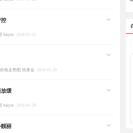
管控
图
baiyin
·
2016-01-22
价格走势图
纸黄金
·
2016-01-20
渐放缓
图
baiyin
·
2016-01-20
外靓丽