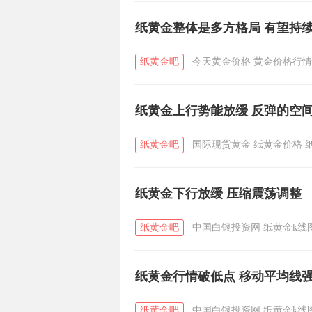
纸黄金整体是多方格局 有望持
纸黄金吧
今天黄金价格
黄金价格行情
纸黄金上行势能放缓 反弹的空
纸黄金吧
国际现货黄金
纸黄金价格
纸黄金下行放缓 压缩震荡调整
纸黄金吧
中国白银投资网
纸黄金k线
纸黄金行情破低点 移动平均线
纸黄金吧
中国白银投资网
纸黄金k线