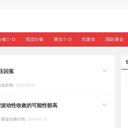
白银T+D
现货白银
黄金T+D
纸黄金
国际黄金
承压回落
黄金价格
·
2016-02-26
情波动性收敛的可能性较高
黄金价格行情
·
2016-02-24