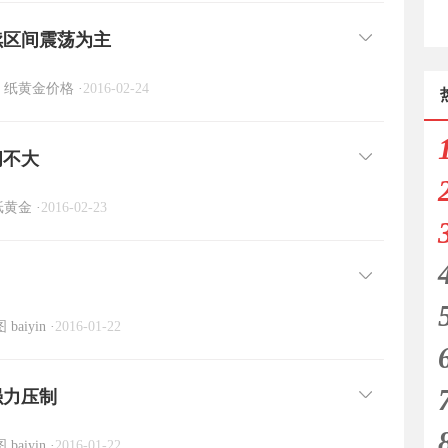
续区间震荡为主
纸黄金价格
·
2016-02-24
间不大
纸黄金
·
2016-02-23
图
baiyin
·
2016-01-22
强力压制
图
baiyin
·
2016-01-22