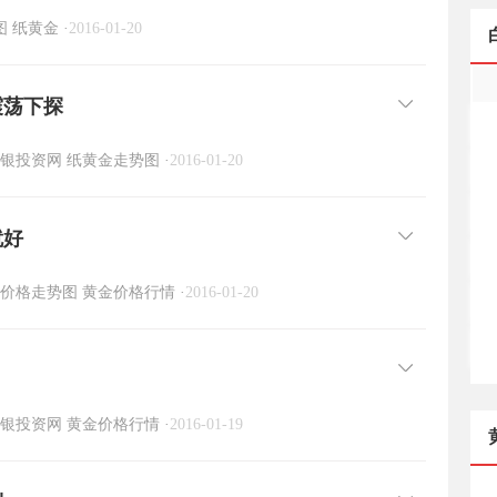
图
纸黄金
·
2016-01-20
震荡下探
银投资网
纸黄金走势图
·
2016-01-20
就好
价格走势图
黄金价格行情
·
2016-01-20
银投资网
黄金价格行情
·
2016-01-19