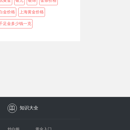
纸黄金
银元
银饰
金条价格
白金价格
上海黄金价格
千足金多少钱一克
知识大全
炒白银
黄金入门