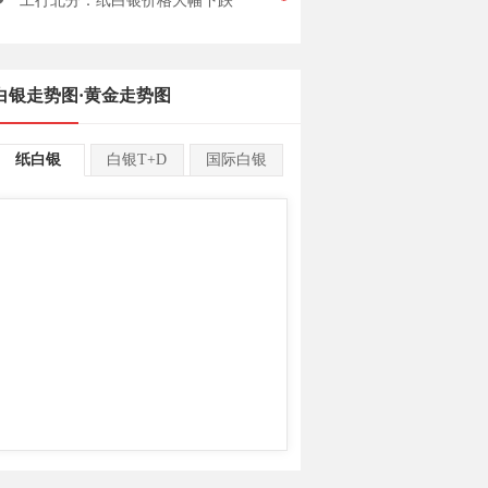
工行北分：纸白银价格大幅下跌
白银走势图
·
黄金走势图
纸白银
白银T+D
国际白银