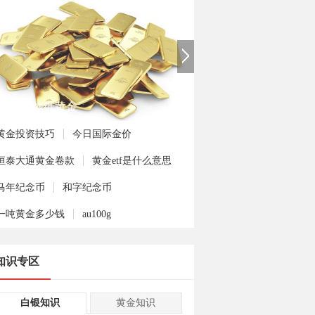
手如何炒纸黄金
黄金投资技巧
今日国际金价
恒泰大通黄金卷款
黄金etf是什么意思
马年纪念币
和字纪念币
一吨黄金多少钱
au100g
知识专区
白银知识
黄金知识