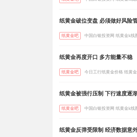
纸黄金破位变盘 必须做好风险
纸黄金吧
中国白银投资网
纸黄金k线
纸黄金再度开口 多方能量不稳
纸黄金吧
今日工行纸黄金价格
纸黄金
纸黄金被强行压制 下行速度逐
纸黄金吧
中国白银投资网
纸黄金k线
纸黄金反弹受限制 经济数据意