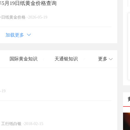
年5月19日纸黄金价格查询
今日纸黄金价格
·
2026-05-19
加载更多
国际黄金知识
天通银知识
更多
/
/
国际白银知识
/
-19
工行纸白银
·
2018-02-15