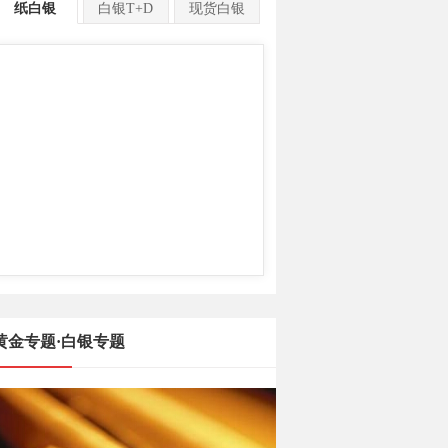
纸白银
白银T+D
现货白银
黄金专题·白银专题