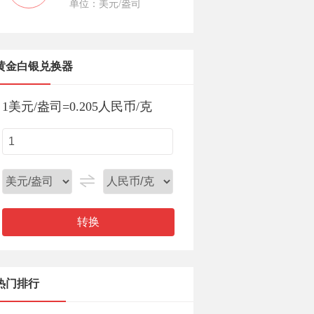
单位：美元/盎司
黄金白银兑换器
1
美元/盎司
=
0.205
人民币/克
转换
热门排行