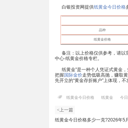
白银投资网提供
纸黄金今日价格
品种
纸黄金价格
备注：以上价格仅供参考，请以
中心-纸黄金价格专栏。
纸黄金”是一种个人凭证式黄金，
把握
国际金价
走势低吸高抛，赚取黄
先开立的“黄金存折账户”上体现，
纸黄金今日价格
纸黄金
今日
<上一篇
纸黄金今日价格多少一克?2026年5