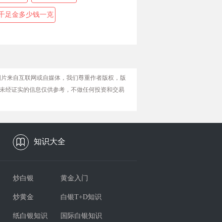
千足金多少钱一克
图片来自互联网或自媒体，我们尊重作者版权，版
未经证实的信息仅供参考，不做任何投资和交易
知识大全
炒白银
黄金入门
炒黄金
白银T+D知识
纸白银知识
国际白银知识