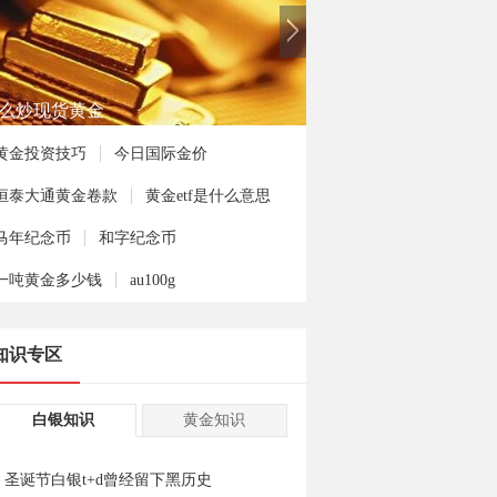
何投资熊猫金币
黄金投资技巧
今日国际金价
恒泰大通黄金卷款
黄金etf是什么意思
马年纪念币
和字纪念币
一吨黄金多少钱
au100g
知识专区
白银知识
黄金知识
圣诞节白银t+d曾经留下黑历史