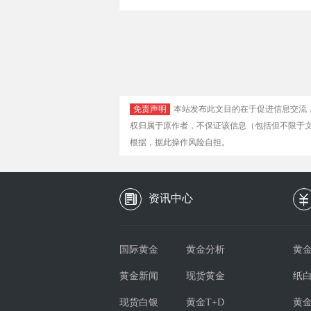
免责声明
本站发布此文目的在于促进信息交流
权归属于原作者，不保证该信息（包括但不限于
根据，据此操作风险自担。
资讯中心
国际黄金
黄金分析
黄金
黄金新闻
现货黄金
纸
现货白银
黄金T+D
黄