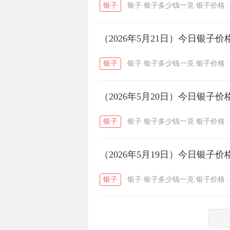
银子
银子
银子多少钱一克
银子价格
·
菜百
周生生
周大生
/
/
（2026年5月21日）今日银子
六福
金至尊
潮宏基
/
/
银子
银子
银子多少钱一克
银子价格
·
（2026年5月20日）今日银子
银子
银子
银子多少钱一克
银子价格
·
（2026年5月19日）今日银子
银子
银子
银子多少钱一克
银子价格
·