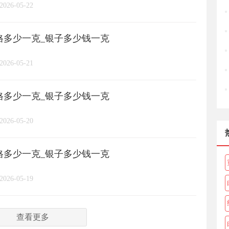
2026-05-22
周六福
六桂福
老庙
/
/
/
/
价格多少一克_银子多少钱一克
亚一金店
黄金
高赛尔
/
/
/
2026-05-21
价格多少一克_银子多少钱一克
2026-05-20
价格多少一克_银子多少钱一克
2026-05-19
查看更多